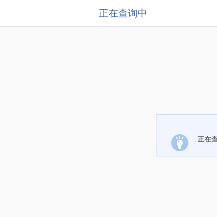
正在查询中
正在